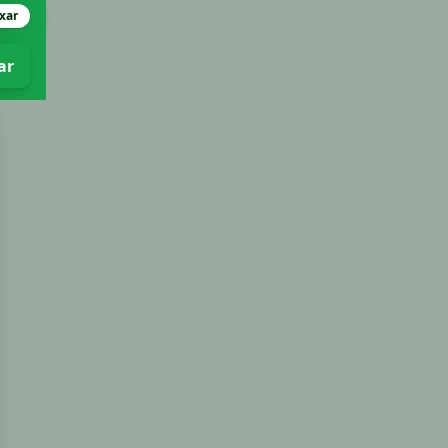
xar
ar