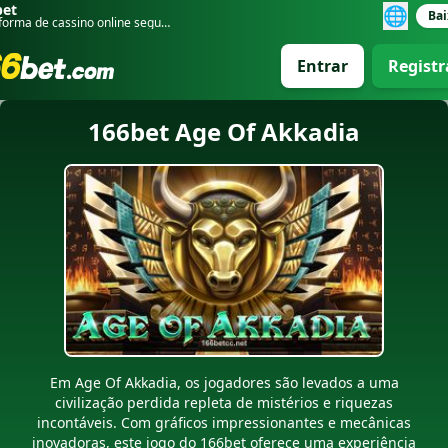
bet
🌐
Bai
Plataforma de cassino online segura e divertida
Entrar
Registr
166bet Age Of Akkadia
Em Age Of Akkadia, os jogadores são levados a uma
civilização perdida repleta de mistérios e riquezas
incontáveis. Com gráficos impressionantes e mecânicas
inovadoras, este jogo do 166bet oferece uma experiência