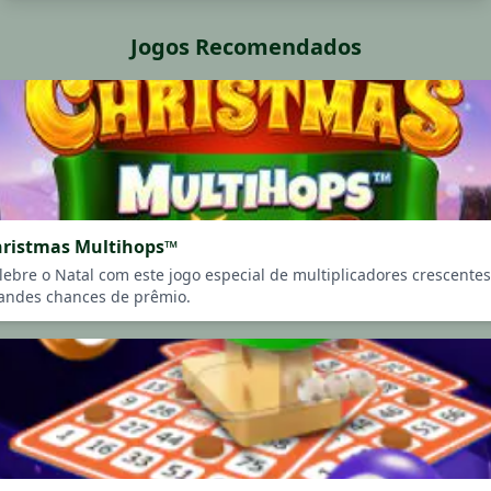
Jogos Recomendados
ristmas Multihops™
lebre o Natal com este jogo especial de multiplicadores crescentes
andes chances de prêmio.