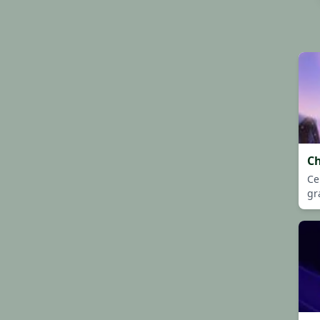
Ch
Ce
gr