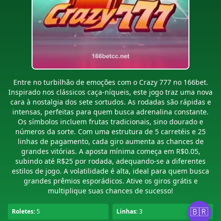
Entre no turbilhão de emoções com o Crazy 777 no 166bet.
Inspirado nos clássicos caça-níqueis, este jogo traz uma nova
cara à nostalgia dos sete sortudos. As rodadas são rápidas e
intensas, perfeitas para quem busca adrenalina constante.
Os símbolos incluem frutas tradicionais, sino dourado e
números da sorte. Com uma estrutura de 5 carretéis e 25
linhas de pagamento, cada giro aumenta as chances de
grandes vitórias. A aposta mínima começa em R$0.05,
subindo até R$25 por rodada, adequando-se a diferentes
estilos de jogo. A volatilidade é alta, ideal para quem busca
grandes prêmios esporádicos. Ative os giros grátis e
multiplique suas chances de sucesso!
🇧🇷
Roletes:
5
Linhas:
3