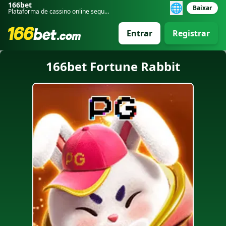
166bet
🌐
Baixar
Plataforma de cassino online segura e divertida
Entrar
Registrar
166bet Fortune Rabbit