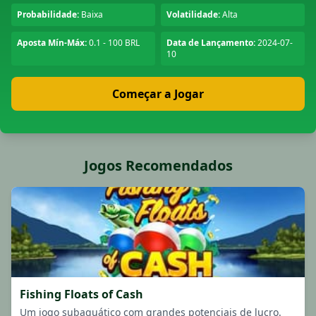
Probabilidade:
Baixa
Volatilidade:
Alta
Aposta Mín-Máx:
0.1 - 100 BRL
Data de Lançamento:
2024-07-
10
Começar a Jogar
Jogos Recomendados
Fishing Floats of Cash
Um jogo subaquático com grandes potenciais de lucro.