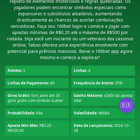
repleto de elementos misteriosos e regras quebradas. Os
jogadores podem encontrar símbolos especiais como
expansores e substitutos aleatórios, aumentando
drasticamente as chances de acertar combinações
vencedoras. Faça seu 166bet login e comece a jogar com
apostas mínimas de R$0.20 até o máximo de R$500 por
rodada. Seja você um iniciante ou um veterano dos cassinos
online, Taboo oferece uma experiência envolvente com
potencial para prêmios massivos. Baixe o 166bet app agora
mesmo e comece a explorar!
Roletes:
5
Linhas:
4
Linhas de Pagamento:
40
Frequência de Acerto:
35%
Giros Grátis:
Sim, ative até 20
Ganho Máximo:
x2000 da aposta
giros grátis com símbolo scatter
total
🇧🇷
Probabilidade:
Alta
Volatilidade:
Média
Aposta Mín-Máx:
R$0.20 -
Data de Lançamento:
2024-10-
R$500.00
28